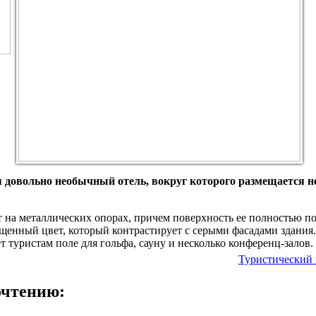
 довольно необычный отель, вокруг которого размещается н
т на металлических опорах, причем поверхность ее полностью п
енный цвет, который контрастирует с серыми фасадами здания. 
 туристам поле для гольфа, сауну и несколько конференц-залов.
Туристический 
очтению: