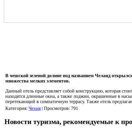
В чешской зеленой долине под названием Челанд открылся
множества мелких элементов.
Данный отель представляет собой конструкцию, которая стои
находятся длинные окна, а также лоджии, окрашенные в насыщ
перетекающий в симпатичную террасу. Также отель предлагает
Категория
:
Чехия
|
Просмотров
: 791
Новости туризма, рекомендуемые к пр