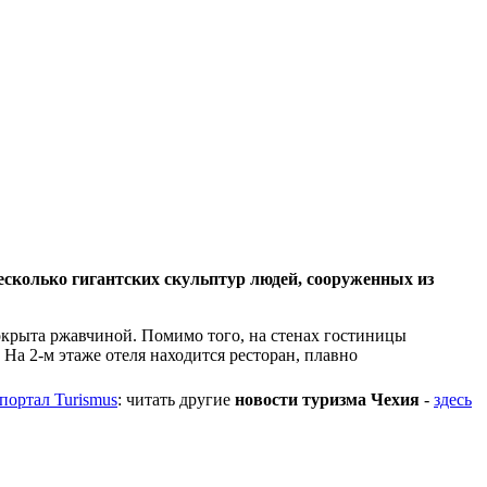
есколько гигантских скульптур людей, сооруженных из
окрыта ржавчиной. Помимо того, на стенах гостиницы
На 2-м этаже отеля находится ресторан, плавно
портал Turismus
: читать другие
новости туризма Чехия
-
здесь